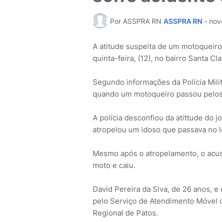
Por ASSPRA RN
ASSPRA RN
-
nov
A atitude suspeita de um motoqueiro
quinta-feira, (12), no bairro Santa Cl
Segundo informações da Polícia Milit
quando um motoqueiro passou pelos p
A polícia desconfiou da atittude do j
atropelou um idoso que passava no l
Mesmo após o atropelamento, o acus
moto e caiu.
David Pereira da Slva, de 26 anos, e
pelo Serviço de Atendimento Móvel 
Regional de Patos.