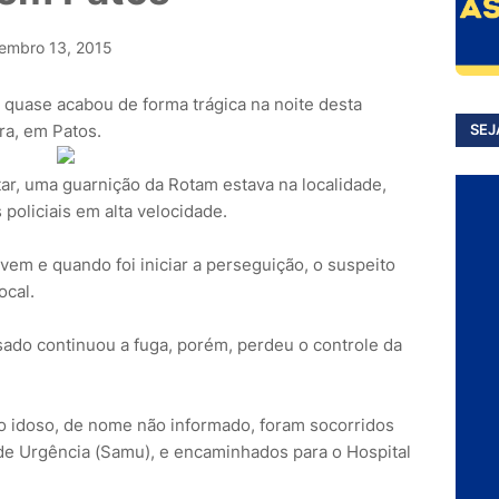
embro 13, 2015
 quase acabou de forma trágica na noite desta
ara, em Patos.
SEJ
ar, uma guarnição da Rotam estava na localidade,
oliciais em alta velocidade.
ovem e quando foi iniciar a perseguição, o suspeito
ocal.
ado continuou a fuga, porém, perdeu o controle da
 o idoso, de nome não informado, foram socorridos
de Urgência (Samu), e encaminhados para o Hospital