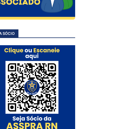
A SÓCIO