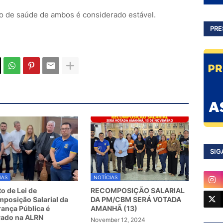
do de saúde de ambos é considerado estável.
PRE
SIG
IAS
NOTÍCIAS
to de Lei de
RECOMPOSIÇÃO SALARIAL
posição Salarial da
DA PM/CBM SERÁ VOTADA
ança Pública é
AMANHÃ (13)
vado na ALRN
November 12, 2024