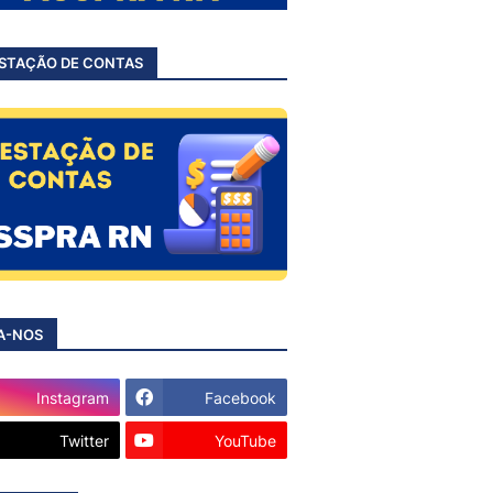
STAÇÃO DE CONTAS
A-NOS
Instagram
Facebook
Twitter
YouTube