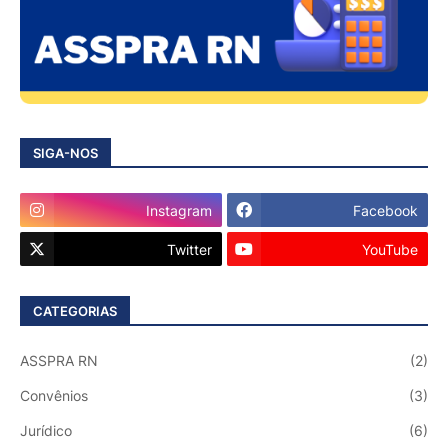
SIGA-NOS
Instagram
Facebook
Twitter
YouTube
CATEGORIAS
ASSPRA RN
(2)
Convênios
(3)
Jurídico
(6)