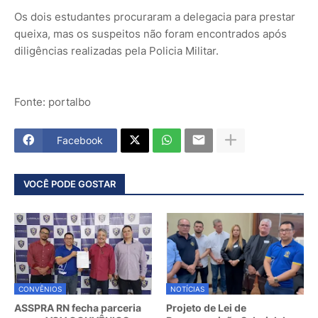
Os dois estudantes procuraram a delegacia para prestar
queixa, mas os suspeitos não foram encontrados após
diligências realizadas pela Policia Militar.
Fonte: portalbo
Facebook
VOCÊ PODE GOSTAR
CONVÊNIOS
NOTÍCIAS
ASSPRA RN fecha parceria
Projeto de Lei de