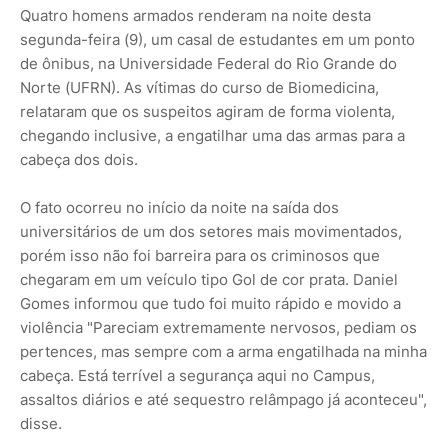
Quatro homens armados renderam na noite desta
segunda-feira (9), um casal de estudantes em um ponto
de ônibus, na Universidade Federal do Rio Grande do
Norte (UFRN). As vítimas do curso de Biomedicina,
relataram que os suspeitos agiram de forma violenta,
chegando inclusive, a engatilhar uma das armas para a
cabeça dos dois.
O fato ocorreu no início da noite na saída dos
universitários de um dos setores mais movimentados,
porém isso não foi barreira para os criminosos que
chegaram em um veículo tipo Gol de cor prata. Daniel
Gomes informou que tudo foi muito rápido e movido a
violência "Pareciam extremamente nervosos, pediam os
pertences, mas sempre com a arma engatilhada na minha
cabeça. Está terrível a segurança aqui no Campus,
assaltos diários e até sequestro relâmpago já aconteceu",
disse.