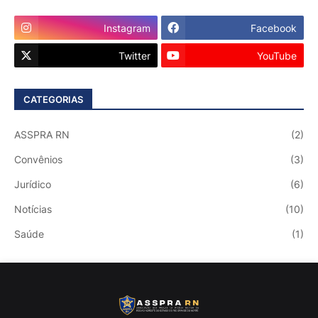
Instagram
Facebook
Twitter
YouTube
CATEGORIAS
ASSPRA RN
(2)
Convênios
(3)
Jurídico
(6)
Notícias
(10)
Saúde
(1)