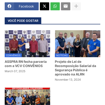
Facebook
VOCÊ PODE GOSTAR
CONVÊNIOS
NOTÍCIAS
ASSPRA RN fecha parceria
Projeto de Lei de
com a VCV CONVÊNIOS
Recomposição Salarial da
Segurança Pública é
March 07, 2025
aprovado na ALRN
November 13, 2024