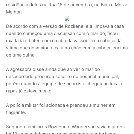
residência deles na Rua 15 de novembro, no Bairro Morar
Melhor.
De acordo com a versão de Rozilene, ela limpava a casa
quando começou uma discussão com o marido, ficou
exaltada e bateu com o cabo da vassoura na cabeça da
vítima que desmaiou e caiu no chão com a cabeça encima
de uma quina.
A agressora disse ainda que ao ver o marido
desacordado procurou socorro no hospital municipal,
porém quando a equipe de socorrista chegou ao local o
rapaz já estava morto.
A polícia militar foi acionada e prendeu a mulher em
flagrante.
Segundo familiares Rozilene e Wanderson viviam juntos
há 10 anos e tinham um relacionamento conturbado,