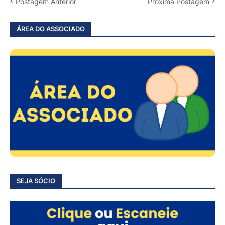
Postagem Anterior
Próxima Postagem
ÁREA DO ASSOCIADO
SEJA SÓCIO