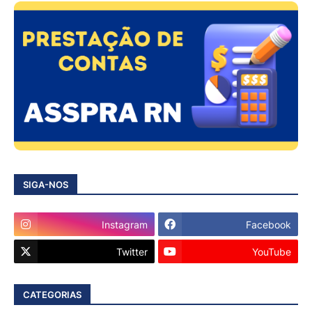
SIGA-NOS
Instagram
Facebook
Twitter
YouTube
CATEGORIAS