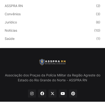
ASSPRA RN
(2)
Convênios
(3)
Jurídico
(6)
Notícias
(10)
Saúde
(1)
Associação dos Praças da Polícia Militar da Região Agreste do
Estado do Rio Grande do Norte - ASSPRA RN