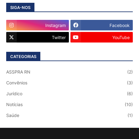
SIGA-NOS
Instagram
Facebook
Twitter
YouTube
CATEGORIAS
ASSPRA RN
(2)
Convênios
(3)
Jurídico
(6)
Notícias
(10)
Saúde
(1)