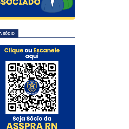
A SÓCIO