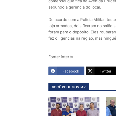
comercial que fica na Avenida Prude
segundo a gerência do local.
De acordo com a Polícia Militar, te
loja armados, dois ficaram no salão 
foram para o depósito. Eles roubaram
fez diligências na região, mas ningu
Fonte: intertv
Facebook
Twitter
VOCÊ PODE GOSTAR