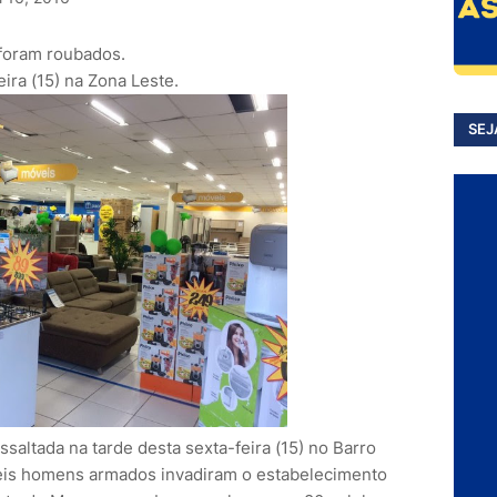
 foram roubados.
ira (15) na Zona Leste.
SEJ
ssaltada na tarde desta sexta-feira (15) no Barro
Seis homens armados invadiram o estabelecimento