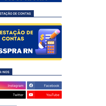
STAÇÃO DE CONTAS
A-NOS
Instagram
Facebook
Twitter
YouTube