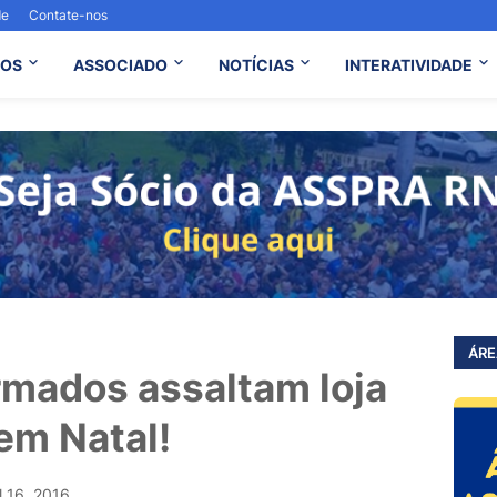
de
Contate-nos
OS
ASSOCIADO
NOTÍCIAS
INTERATIVIDADE
ÁRE
mados assaltam loja
em Natal!
l 16, 2016