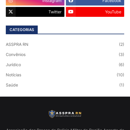
Instagram
Facebook
Twitter
YouTube
CATEGORIAS
ASSPRA RN
(2)
Convênios
(3)
Jurídico
(6)
Notícias
(10)
Saúde
(1)