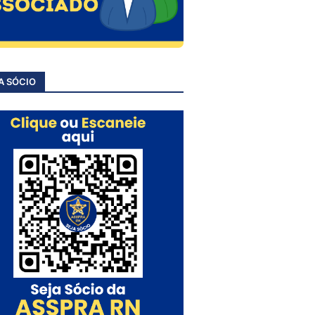
A SÓCIO