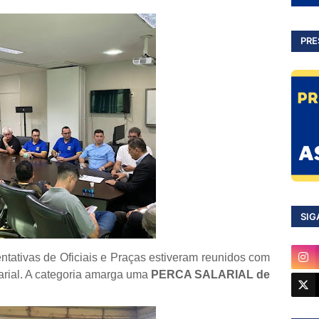
PRE
SIG
ntativas de Oficiais e Praças estiveram reunidos com
arial. A categoria amarga uma
PERCA SALARIAL de