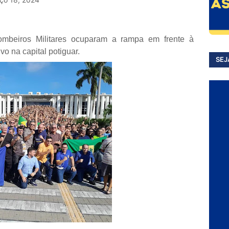
ombeiros Militares ocuparam a rampa em frente à
vo na capital potiguar.
SEJ