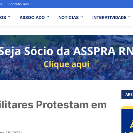
de
Contate-nos
OS
ASSOCIADO
NOTÍCIAS
INTERATIVIDADE
ÁRE
ilitares Protestam em
ço 18, 2024