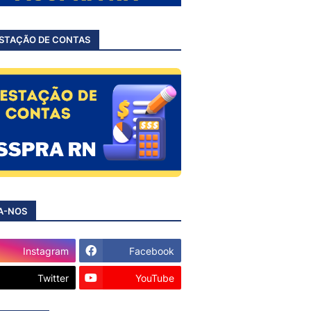
STAÇÃO DE CONTAS
A-NOS
Instagram
Facebook
Twitter
YouTube