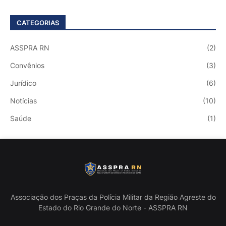
CATEGORIAS
ASSPRA RN
(2)
Convênios
(3)
Jurídico
(6)
Notícias
(10)
Saúde
(1)
Associação dos Praças da Polícia Militar da Região Agreste do
Estado do Rio Grande do Norte - ASSPRA RN