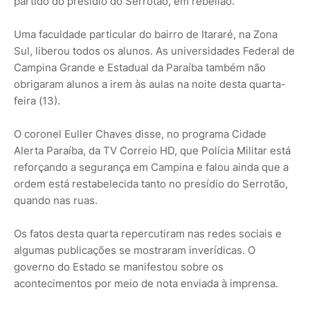
partido do presídio do Serrotão, em rebelião.
Uma faculdade particular do bairro de Itararé, na Zona
Sul, liberou todos os alunos. As universidades Federal de
Campina Grande e Estadual da Paraíba também não
obrigaram alunos a irem às aulas na noite desta quarta-
feira (13).
O coronel Euller Chaves disse, no programa Cidade
Alerta Paraíba, da TV Correio HD, que Polícia Militar está
reforçando a segurança em Campina e falou ainda que a
ordem está restabelecida tanto no presídio do Serrotão,
quando nas ruas.
Os fatos desta quarta repercutiram nas redes sociais e
algumas publicações se mostraram inverídicas. O
governo do Estado se manifestou sobre os
acontecimentos por meio de nota enviada à imprensa.