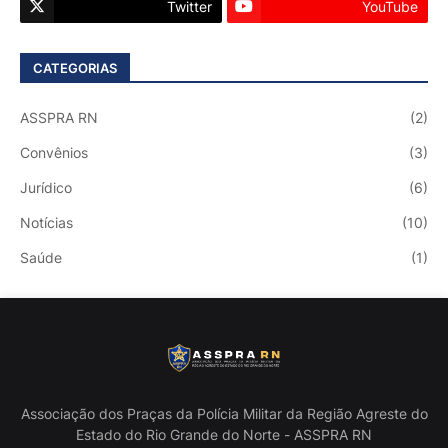
Twitter
YouTube
CATEGORIAS
ASSPRA RN
(2)
Convênios
(3)
Jurídico
(6)
Notícias
(10)
Saúde
(1)
Associação dos Praças da Polícia Militar da Região Agreste do
Estado do Rio Grande do Norte - ASSPRA RN