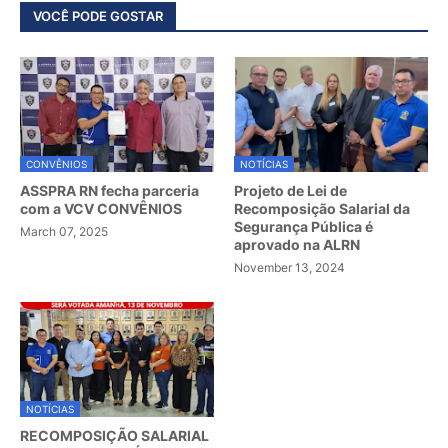
VOCÊ PODE GOSTAR
CONVÊNIOS
NOTÍCIAS
ASSPRA RN fecha parceria
Projeto de Lei de
com a VCV CONVÊNIOS
Recomposição Salarial da
Segurança Pública é
March 07, 2025
aprovado na ALRN
November 13, 2024
NOTÍCIAS
RECOMPOSIÇÃO SALARIAL