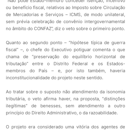
“Não pode Estado-membro conceder isenção, incentivo
ou benefício fiscal, relativos ao Imposto sobre Circulação
de Mercadorias e Serviços – ICMS, de modo unilateral,
sem prévia celebração de convênio intergovernamental
no âmbito do CONFAZ”, diz o veto sobre o primeiro ponto.
Quanto ao segundo ponto – “hipótese típica de guerra
fiscal” –, o chefe do Executivo potiguar comenta o que
chama de “preservação do equilíbrio horizontal de
tributação” entre o Distrito Federal e os Estados-
membros do País – e, por isto também, haveria
inconstitucionalidade do projeto neste sentido.
Ao tratar sobre o suposto não atendimento da isonomia
tributária, o veto afirma haver, na proposta, “distinções
ilegítimas” de benesses, sem atendimento a outro
princípio do Direito Administrativo, o da razoabilidade.
O projeto era considerado uma vitória dos agentes de