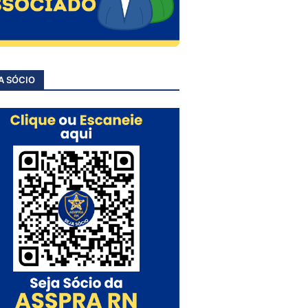
A SÓCIO