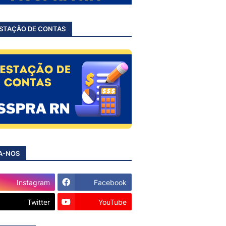
STAÇÃO DE CONTAS
A-NOS
Instagram
Facebook
Twitter
YouTube