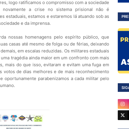
res, logo ratificamos o compromisso com a sociedade
 novamente a crise no sistema prisional não é
ares estaduais, estamos e estaremos lá atuando sob as
PRE
sociedade e da imprensa.
rda nossas homenagens pelo espírito público, que
suas casas até mesmo de folga ou de férias, deixando
 demais, em escalas reduzidas. Os militares estaduais
 uma tragédia ainda maior em um confronto com mais
es, mais do que isso, evitaram e evitam uma fuga em
 votos de dias melhores e de mais reconhecimento
, e oportunamente parabenizamos a cada militar pelo
humano.
SIG