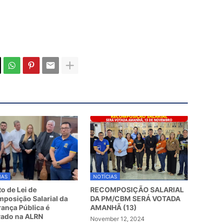
IAS
NOTÍCIAS
to de Lei de
RECOMPOSIÇÃO SALARIAL
posição Salarial da
DA PM/CBM SERÁ VOTADA
ança Pública é
AMANHÃ (13)
vado na ALRN
November 12, 2024