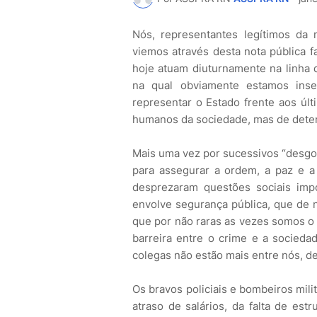
Nós, representantes legítimos da 
viemos através desta nota pública f
hoje atuam diuturnamente na linha 
na qual obviamente estamos ins
representar o Estado frente aos ú
humanos da sociedade, mas de dete
Mais uma vez por sucessivos “desgo
para assegurar a ordem, a paz e a 
desprezaram questões sociais imp
envolve segurança pública, que de n
que por não raras as vezes somos o ú
barreira entre o crime e a socied
colegas não estão mais entre nós, d
Os bravos policiais e bombeiros mil
atraso de salários, da falta de est