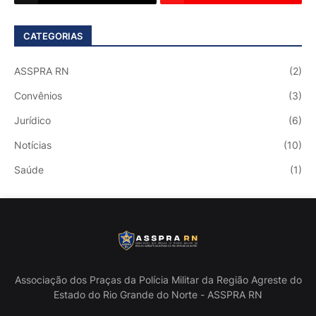
CATEGORIAS
ASSPRA RN
(2)
Convênios
(3)
Jurídico
(6)
Notícias
(10)
Saúde
(1)
Associação dos Praças da Polícia Militar da Região Agreste do
Estado do Rio Grande do Norte - ASSPRA RN