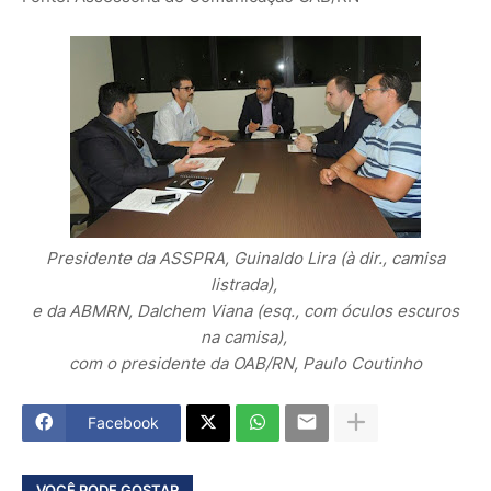
Presidente da ASSPRA, Guinaldo Lira (à dir., camisa
listrada),
e da ABMRN, Dalchem Viana (esq., com óculos escuros
na camisa),
com o presidente da OAB/RN, Paulo Coutinho
Facebook
VOCÊ PODE GOSTAR