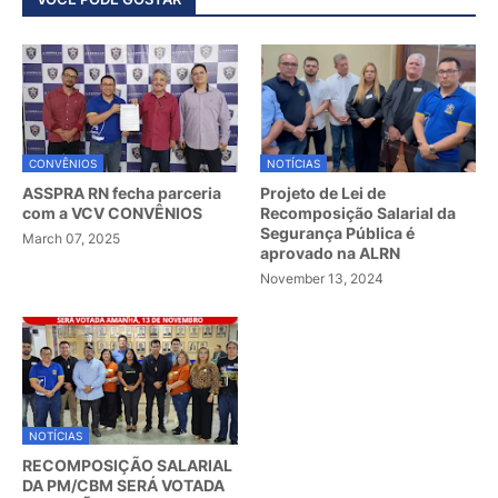
CONVÊNIOS
NOTÍCIAS
ASSPRA RN fecha parceria
Projeto de Lei de
com a VCV CONVÊNIOS
Recomposição Salarial da
Segurança Pública é
March 07, 2025
aprovado na ALRN
November 13, 2024
NOTÍCIAS
RECOMPOSIÇÃO SALARIAL
DA PM/CBM SERÁ VOTADA