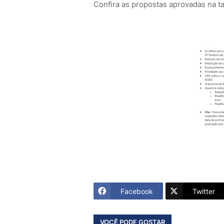
Confira as propostas aprovadas na t
Facebook
Twitter
VOCÊ PODE GOSTAR