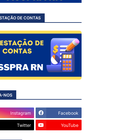
STAÇÃO DE CONTAS
A-NOS
Instagram
Facebook
Twitter
YouTube