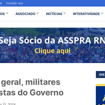
de
Contate-nos
OS
ASSOCIADO
NOTÍCIAS
INTERATIVIDADE
ÁRE
eral, militares
stas do Governo
o 21, 2019