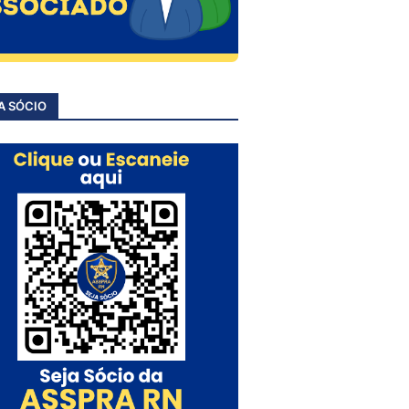
A SÓCIO