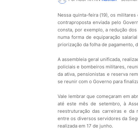
Nessa quinta-feira (19), os militare
contraproposta enviada pelo Govern
consta, por exemplo, a redução dos 
numa forma de equiparação salarial 
priorização da folha de pagamento, d
A assembleia geral unificada, realiz
policiais e bombeiros militares, reu
da ativa, pensionistas e reserva re
se reunir com o Governo para finaliz
Vale lembrar que começaram em abri
até este mês de setembro, à Asse
reestruturação das carreiras e da 
entre os diversos servidores da Seg
realizada em 17 de junho.