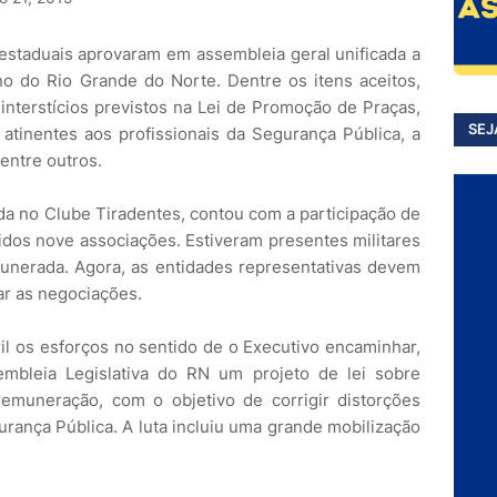
s estaduais aprovaram em assembleia geral unificada a
o do Rio Grande do Norte. Dentre os itens aceitos,
interstícios previstos na Lei de Promoção de Praças,
SEJ
atinentes aos profissionais da Segurança Pública, a
entre outros.
ada no Clube Tiradentes, contou com a participação de
nidos nove associações. Estiveram presentes militares
munerada. Agora, as entidades representativas devem
ar as negociações.
l os esforços no sentido de o Executivo encaminhar,
mbleia Legislativa do RN um projeto de lei sobre
remuneração, com o objetivo de corrigir distorções
urança Pública. A luta incluiu uma grande mobilização