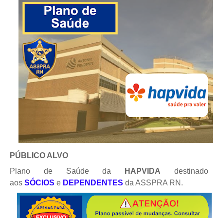
PÚBLICO ALVO
Plano de Saúde da
HAPVIDA
destinado
aos
SÓCIOS
e
DEPENDENTES
da ASSPRA RN.