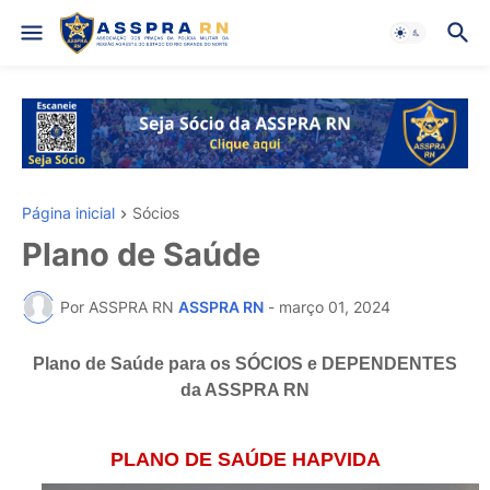
Página inicial
Sócios
Plano de Saúde
Por ASSPRA RN
ASSPRA RN
-
março 01, 2024
Plano de Saúde para os SÓCIOS e DEPENDENTES
da ASSPRA RN
PLANO DE SAÚDE HAPVIDA