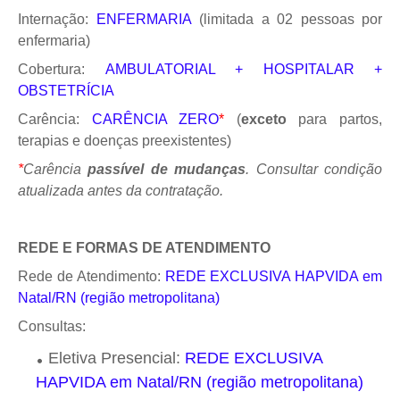
Internação:
ENFERMARIA
(limitada a 02 pessoas por
enfermaria)
Cobertura:
AMBULATORIAL + HOSPITALAR +
OBSTETRÍCIA
Carência:
CARÊNCIA ZERO
*
(
exceto
para partos,
terapias e doenças preexistentes)
*
Carência
passível de mudanças
. Consultar condição
atualizada antes da contratação.
REDE E FORMAS DE ATENDIMENTO
Rede de Atendimento:
REDE EXCLUSIVA HAPVIDA em
Natal/RN (região metropolitana)
Consultas:
Eletiva Presencial:
REDE EXCLUSIVA
HAPVIDA em Natal/RN (região metropolitana)