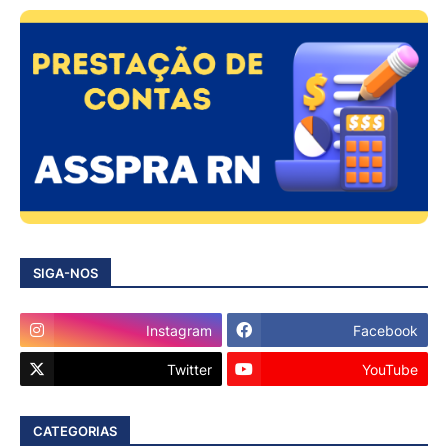
SIGA-NOS
Instagram
Facebook
Twitter
YouTube
CATEGORIAS