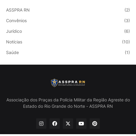
ASSPRA RN
(2)
Convênios
(3)
Jurídico
(6)
Notícias
(10)
Saúde
(1)
Associação dos Praças da Polícia Militar da Região Agreste do
Estado do Rio Grande do Norte - ASSPRA RN