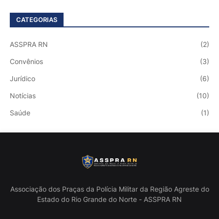
CATEGORIAS
ASSPRA RN
(2)
Convênios
(3)
Jurídico
(6)
Notícias
(10)
Saúde
(1)
Associação dos Praças da Polícia Militar da Região Agreste do
Estado do Rio Grande do Norte - ASSPRA RN