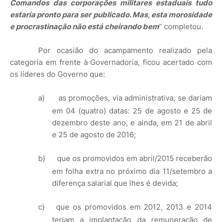
Comandos das corporações militares estaduais tudo
estaria pronto para ser publicado. Mas, esta morosidade
e procrastinação não está cheirando bem
” completou.
Por ocasião do acampamento realizado pela
categoria em frente à Governadoria, ficou acertado com
os líderes do Governo que:
a)
as promoções, via administrativa, se dariam
em 04 (quatro) datas: 25 de agosto e 25 de
dezembro deste ano, e ainda, em 21 de abril
e 25 de agosto de 2016;
b)
que os promovidos em abril/2015 receberão
em folha extra no próximo dia 11/setembro a
diferença salarial que lhes é devida;
c)
que os promovidos em 2012, 2013 e 2014
teriam a implantação da remuneração de