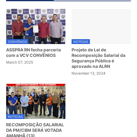
CONVÊNIOS
NOTÍCIAS
ASSPRA RN fecha parceria
Projeto de Lei de
com a VCV CONVÊNIOS
Recomposição Salarial da
Segurança Pública é
March 07, 2025
aprovado na ALRN
November 13, 2024
NOTÍCIAS
RECOMPOSIÇÃO SALARIAL
DA PM/CBM SERÁ VOTADA
AMANHÃ (13)