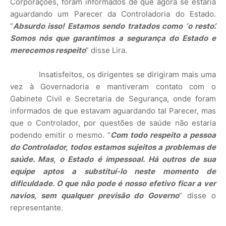
Corporações, foram informados de que agora se estaria
aguardando um Parecer da Controladoria do Estado.
“
Absurdo isso! Estamos sendo tratados como ‘o resto’.
Somos nós que garantimos a segurança do Estado e
merecemos respeito
” disse Lira.
Insatisfeitos, os dirigentes se dirigiram mais uma
vez à Governadoria e mantiveram contato com o
Gabinete Civil e Secretaria de Segurança, onde foram
informados de que estavam aguardando tal Parecer, mas
que o Controlador, por questões de saúde não estaria
podendo emitir o mesmo. “
Com todo respeito a pessoa
do Controlador, todos estamos sujeitos a problemas de
saúde. Mas, o Estado é impessoal. Há outros de sua
equipe aptos a substituí-lo neste momento de
dificuldade. O que não pode é nosso efetivo ficar a ver
navios, sem qualquer previsão do Governo
” disse o
representante.