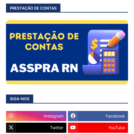
PRESTAÇÃO DE CONTAS
SIGA-NOS
Instagram
Facebook
Twitter
YouTube