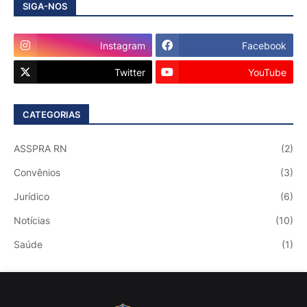
SIGA-NOS
Instagram
Facebook
Twitter
YouTube
CATEGORIAS
ASSPRA RN
(2)
Convênios
(3)
Jurídico
(6)
Notícias
(10)
Saúde
(1)