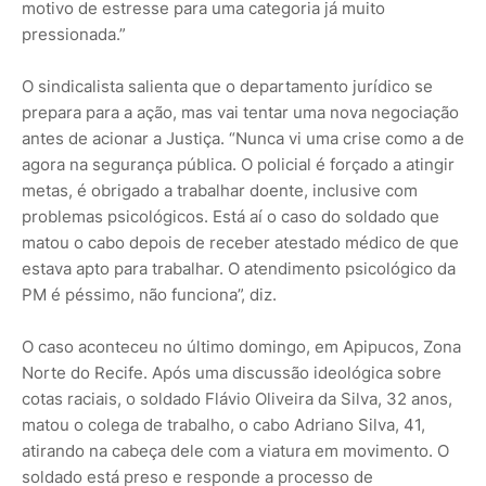
motivo de estresse para uma categoria já muito
pressionada.”
O sindicalista salienta que o departamento jurídico se
prepara para a ação, mas vai tentar uma nova negociação
antes de acionar a Justiça. “Nunca vi uma crise como a de
agora na segurança pública. O policial é forçado a atingir
metas, é obrigado a trabalhar doente, inclusive com
problemas psicológicos. Está aí o caso do soldado que
matou o cabo depois de receber atestado médico de que
estava apto para trabalhar. O atendimento psicológico da
PM é péssimo, não funciona”, diz.
O caso aconteceu no último domingo, em Apipucos, Zona
Norte do Recife. Após uma discussão ideológica sobre
cotas raciais, o soldado Flávio Oliveira da Silva, 32 anos,
matou o colega de trabalho, o cabo Adriano Silva, 41,
atirando na cabeça dele com a viatura em movimento. O
soldado está preso e responde a processo de