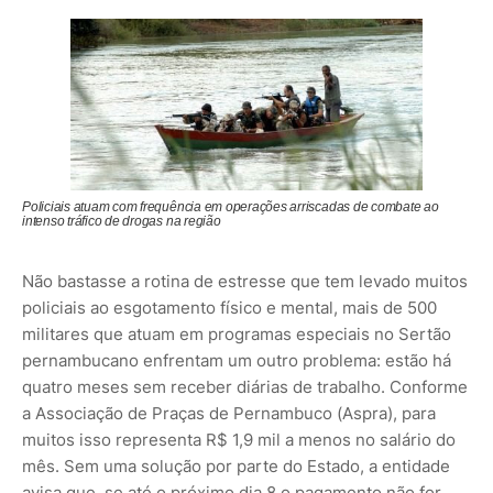
Policiais atuam com frequência em operações arriscadas de combate ao
intenso tráfico de drogas na região
Não bastasse a rotina de estresse que tem levado muitos
policiais ao esgotamento físico e mental, mais de 500
militares que atuam em programas especiais no Sertão
pernambucano enfrentam um outro problema: estão há
quatro meses sem receber diárias de trabalho. Conforme
a Associação de Praças de Pernambuco (Aspra), para
muitos isso representa R$ 1,9 mil a menos no salário do
mês. Sem uma solução por parte do Estado, a entidade
avisa que, se até o próximo dia 8 o pagamento não for