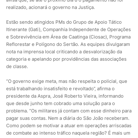
realizado, acionará o governo na Justiça.
Estão sendo atingidos PMs do Grupo de Apoio Tático
Itinerante (Gati), Companhia Independente de Operações
e Sobrevivência em Área de Caatinga (Ciosac), Programa
Reflorestar e Polígono do Sertão. As equipes divulgaram
nota na imprensa local criticando a desvalorização da
categoria e apelando por providências das associações
de classe.
“O governo exige meta, mas não respeita o policial, que
está trabalhando insatisfeito e revoltado”, afirma o
presidente da Aspra, José Roberto Vieira, informando
que desde junho tem cobrado uma solução para o
problema. “Os militares já contam com esse dinheiro para
pagar suas contas. Nem a diária do São João receberam.
Como podem se motivar a atuar em operações arriscadas
de combate ao intenso tráfico naquela região? É mais um