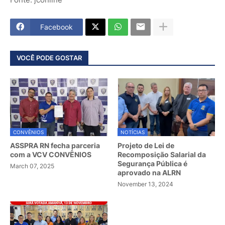
Facebook
VOCÊ PODE GOSTAR
CONVÊNIOS
NOTÍCIAS
ASSPRA RN fecha parceria
Projeto de Lei de
com a VCV CONVÊNIOS
Recomposição Salarial da
Segurança Pública é
March 07, 2025
aprovado na ALRN
November 13, 2024