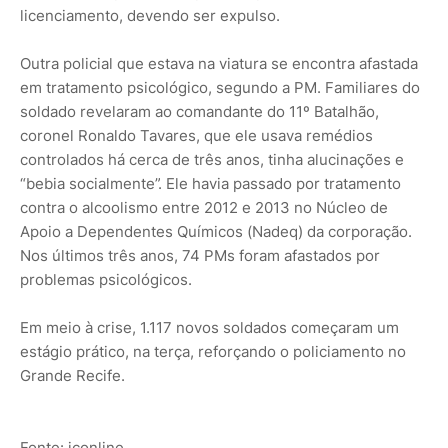
licenciamento, devendo ser expulso.
Outra policial que estava na viatura se encontra afastada
em tratamento psicológico, segundo a PM. Familiares do
soldado revelaram ao comandante do 11º Batalhão,
coronel Ronaldo Tavares, que ele usava remédios
controlados há cerca de três anos, tinha alucinações e
“bebia socialmente”. Ele havia passado por tratamento
contra o alcoolismo entre 2012 e 2013 no Núcleo de
Apoio a Dependentes Químicos (Nadeq) da corporação.
Nos últimos três anos, 74 PMs foram afastados por
problemas psicológicos.
Em meio à crise, 1.117 novos soldados começaram um
estágio prático, na terça, reforçando o policiamento no
Grande Recife.
Fonte: jconline