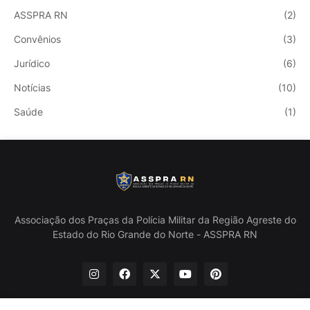
ASSPRA RN
(2)
Convênios
(3)
Jurídico
(6)
Notícias
(10)
Saúde
(1)
Associação dos Praças da Polícia Militar da Região Agreste do
Estado do Rio Grande do Norte - ASSPRA RN