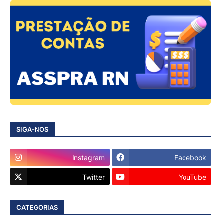
SIGA-NOS
Instagram
Facebook
Twitter
YouTube
CATEGORIAS