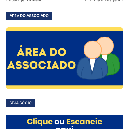
ÁREA DO ASSOCIADO
SEJA SÓCIO