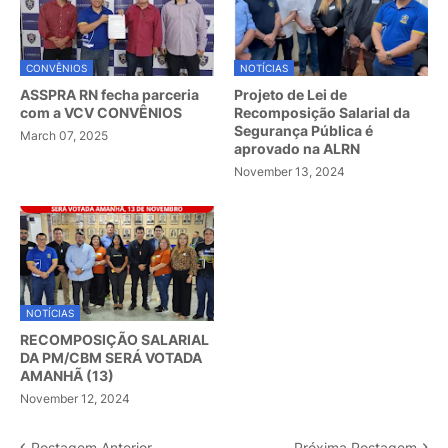
CONVÊNIOS
NOTÍCIAS
ASSPRA RN fecha parceria
Projeto de Lei de
com a VCV CONVÊNIOS
Recomposição Salarial da
Segurança Pública é
March 07, 2025
aprovado na ALRN
November 13, 2024
NOTÍCIAS
RECOMPOSIÇÃO SALARIAL
DA PM/CBM SERÁ VOTADA
AMANHÃ (13)
November 12, 2024
Postagem Anterior
Próxima Postagem