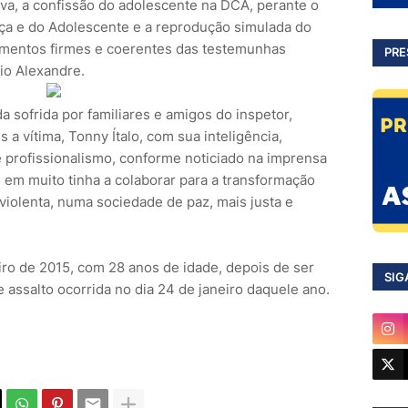
tiva, a confissão do adolescente na DCA, perante o
ança e do Adolescente e a reprodução simulada do
imentos firmes e coerentes das testemunhas
PRE
zio Alexandre.
a sofrida por familiares e amigos do inspetor,
s a vítima, Tonny Ítalo, com sua inteligência,
 profissionalismo, conforme noticiado na imprensa
, em muito tinha a colaborar para a transformação
violenta, numa sociedade de paz, mais justa e
iro de 2015, com 28 anos de idade, depois de ser
SIG
e assalto ocorrida no dia 24 de janeiro daquele ano.