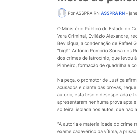
Por ASSPRA RN
ASSPRA RN
-
jane
O Ministério Público do Estado do C
Vara Criminal, Evilázio Alexandre, re
Beviláqua, a condenação de Rafael G
“bigô”, Antônio Romário Sousa dos R
dos crimes de latrocínio, que levou à
Pinheiro, formação de quadrilha e c
Na peça, o promotor de Justiça afirm
acusados e diante das provas, reque
autoria, esta tese é desesperada e frá
apresentaram nenhuma prova apta e 
solteira, isolada nos autos, que não 
“A autoria e materialidade do crime
exame cadavérico da vítima, a prisã