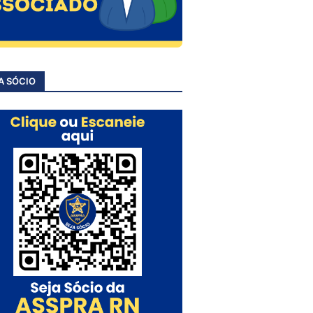
A SÓCIO