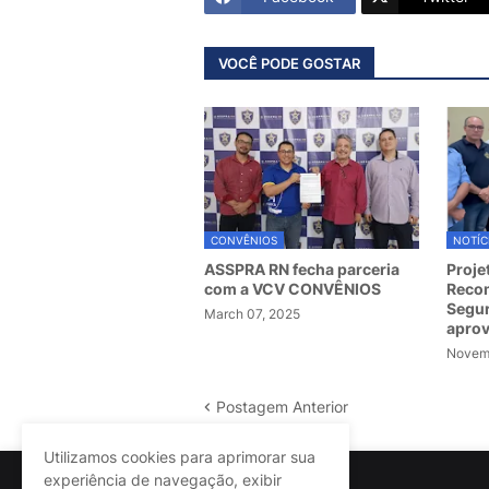
VOCÊ PODE GOSTAR
CONVÊNIOS
NOTÍC
ASSPRA RN fecha parceria
Proje
com a VCV CONVÊNIOS
Recom
Segur
March 07, 2025
apro
Novemb
Postagem Anterior
Utilizamos cookies para aprimorar sua
experiência de navegação, exibir