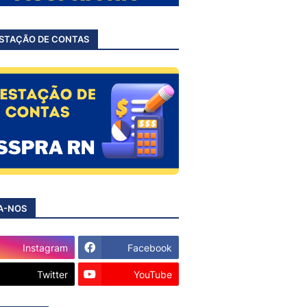
STAÇÃO DE CONTAS
A-NOS
Instagram
Facebook
Twitter
YouTube