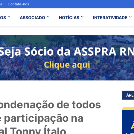
de
Contate-nos
OS
ASSOCIADO
NOTÍCIAS
INTERATIVIDADE
ÁRE
ondenação de todos
 participação na
al Tonny Ítalo